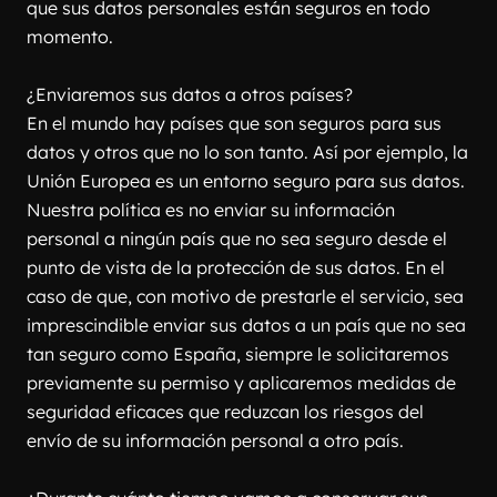
que sus datos personales están seguros en todo 
momento.
¿Enviaremos sus datos a otros países?
En el mundo hay países que son seguros para sus 
datos y otros que no lo son tanto. Así por ejemplo, la 
Unión Europea es un entorno seguro para sus datos. 
Nuestra política es no enviar su información 
personal a ningún país que no sea seguro desde el 
punto de vista de la protección de sus datos. En el 
caso de que, con motivo de prestarle el servicio, sea 
imprescindible enviar sus datos a un país que no sea 
tan seguro como España, siempre le solicitaremos 
previamente su permiso y aplicaremos medidas de 
seguridad eficaces que reduzcan los riesgos del 
envío de su información personal a otro país.